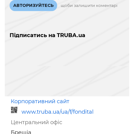
АВТОРИЗУЙТЕСЬ
щоби залишити коментарі
Підписатись на TRUBA.ua
Корпоративний сайт
www.truba.ua/ua/f/fondital
Центральний офіс
Брешіа