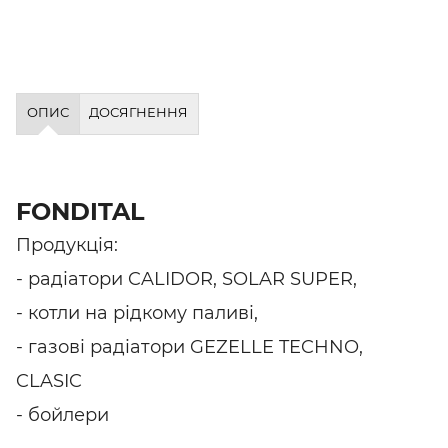
ОПИС
ДОСЯГНЕННЯ
FONDITAL
Продукція:
- радіатори CALIDOR, SOLAR SUPER,
- котли на рідкому паливі,
- газові радіатори GEZELLE TECHNO,
CLASIC
- бойлери