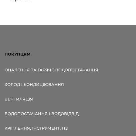
Посилання для мобільних
пристроїв
ПОКУПЦЯМ
ОПАЛЕННЯ ТА ГАРЯЧЕ ВОДОПОСТАЧАННЯ
ХОЛОД І КОНДИЦІЮВАННЯ
ВЕНТИЛЯЦІЯ
ВОДОПОСТАЧАННЯ І ВОДОВІДВІД
КРІПЛЕННЯ, ІНСТРУМЕНТ, ПЗ