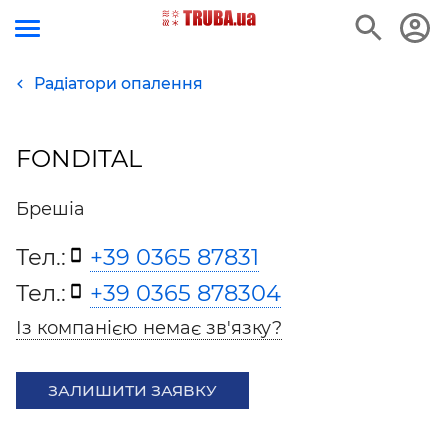
Радіатори опалення
FONDITAL
Брешіа
Тел.:
+39 0365 87831
Тел.:
+39 0365 878304
Із компанією немає зв'язку?
ЗАЛИШИТИ ЗАЯВКУ