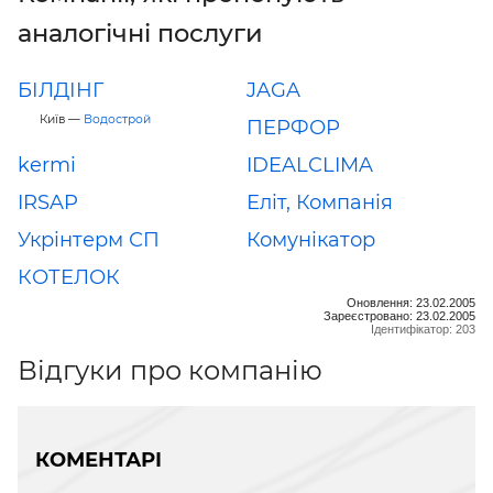
аналогічні послуги
БІЛДІНГ
JAGA
Київ —
Водострой
ПЕРФОР
kermi
IDEALCLIMA
IRSAP
Еліт, Компанія
Укрінтерм СП
Комунікатор
КОТЕЛОК
Оновлення: 23.02.2005
Зареєстровано: 23.02.2005
Ідентифікатор: 203
Відгуки про компанію
КОМЕНТАРІ