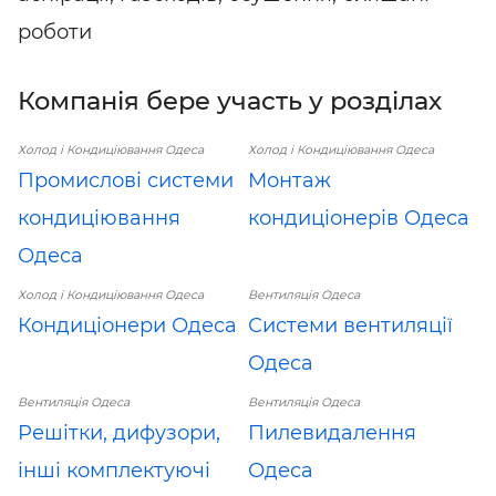
роботи
Компанія бере участь у розділах
Холод і Кондиціювання Одеса
Холод і Кондиціювання Одеса
Промислові системи
Монтаж
кондиціювання
кондиціонерів Одеса
Одеса
Холод і Кондиціювання Одеса
Вентиляція Одеса
Кондиціонери Одеса
Системи вентиляції
Одеса
Вентиляція Одеса
Вентиляція Одеса
Решітки, дифузори,
Пилевидалення
інші комплектуючі
Одеса