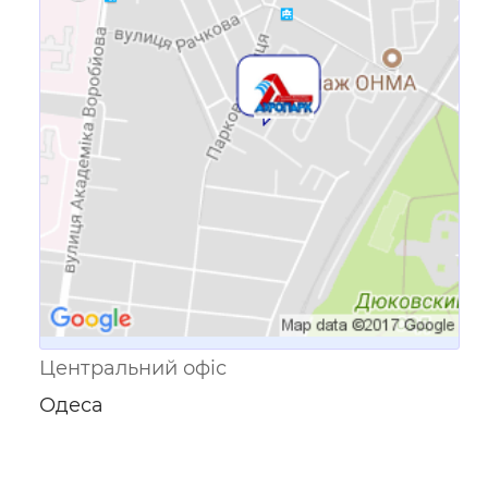
Посилання для мобільних
пристроїв
Центральний офіс
Одеса