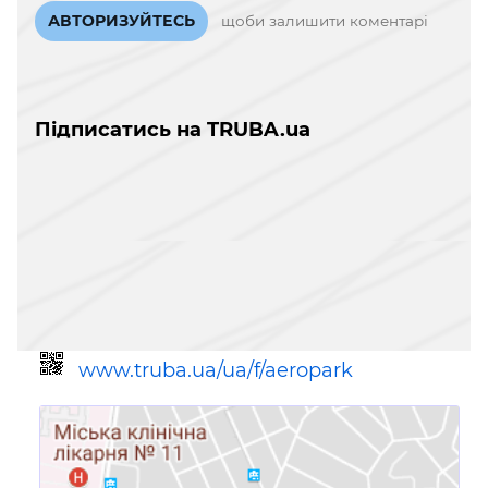
АВТОРИЗУЙТЕСЬ
щоби залишити коментарі
Підписатись на TRUBA.ua
www.truba.ua/ua/f/aeropark