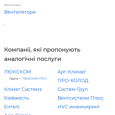
Вентиляція
Вентилятори
.
Компанії, які пропонують
аналогічні послуги
ЛЮКСКОМ
Арт-Климат
Одеса —
ЛЮКСКОМ ГРУП
ПРО-ХОЛОД
Клімат Системз
Систем-Груп
Київжесть
Вентсистеми Плюс
Ентелі
HVC инжиниринг