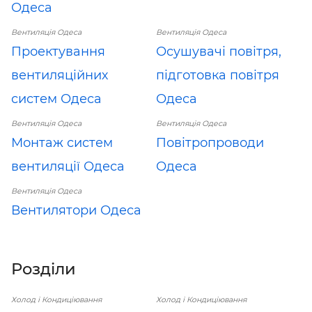
Одеса
Вентиляція Одеса
Вентиляція Одеса
Проектування
Осушувачі повітря,
вентиляційних
підготовка повітря
систем Одеса
Одеса
Вентиляція Одеса
Вентиляція Одеса
Монтаж систем
Повітропроводи
вентиляції Одеса
Одеса
Вентиляція Одеса
Вентилятори Одеса
Розділи
Холод і Кондиціювання
Холод і Кондиціювання