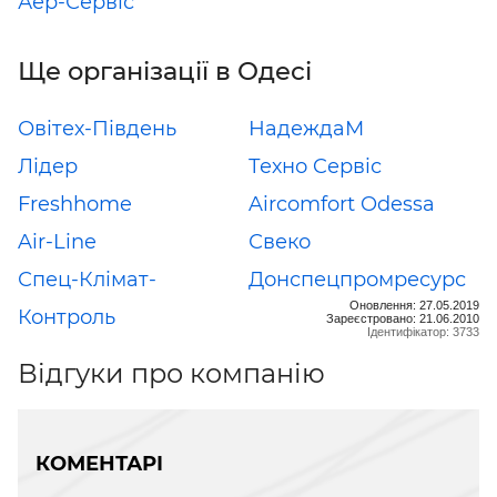
Аер-Сервіс
Ще організації в Одесі
Овітех-Південь
НадеждаМ
Лідер
Техно Cервіс
Freshhome
Aircomfort Odessa
Air-Line
Свеко
Спец-Клімат-
Донспецпромресурс
Оновлення: 27.05.2019
Контроль
Зареєстровано: 21.06.2010
Ідентифікатор: 3733
Відгуки про компанію
КОМЕНТАРІ