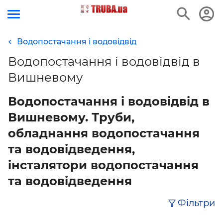
Водопостачання і водовідвід
Водопостачання і водовідвід в
Вишневому
Водопостачання і водовідвід в
Вишневому. Труби,
обладнання водопостачання
та водовідведення,
інсталятори водопостачання
та водовідведення
Фільтри