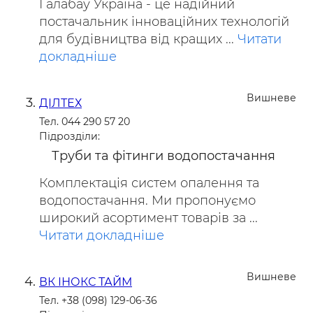
Галабау Україна - це надійний
постачальник інноваційних технологій
для будівництва від кращих ...
Читати
докладніше
Вишневе
ДІЛТЕХ
Тел. 044 290 57 20
Підрозділи:
Труби та фітинги водопостачання
Комплектація систем опалення та
водопостачання. Ми пропонуємо
широкий асортимент товарів за ...
Читати докладніше
Вишневе
ВК ІНОКС ТАЙМ
Тел. +38 (098) 129-06-36