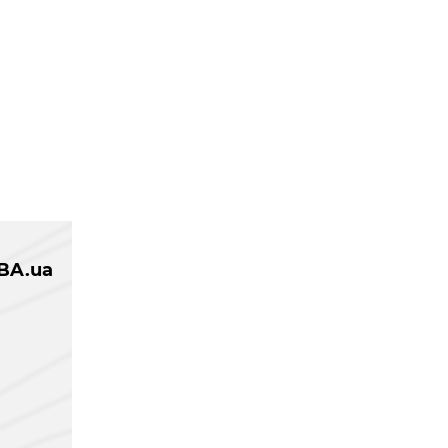
BA.ua