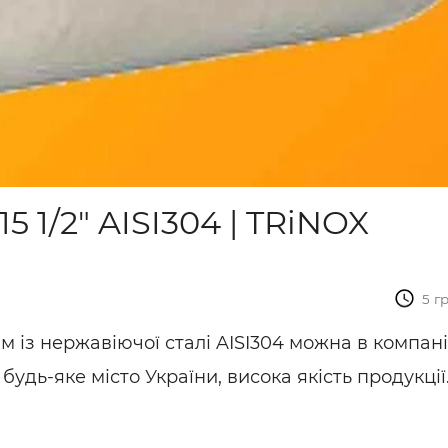
 1/2" AISI304 | TRiNOX
5 г
 із нержавіючої сталі AISI304 можна в компані
будь-яке місто України, висока якість продукції