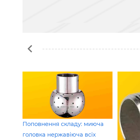
Поповнення складу: миюча
головка нержавіюча всіх