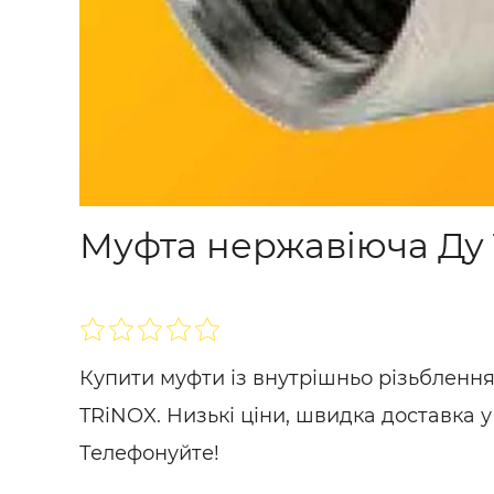
Муфта нержавіюча Ду 15
Купити муфти із внутрішньо різьбленням
TRiNOX. Низькі ціни, швидка доставка у 
Телефонуйте!