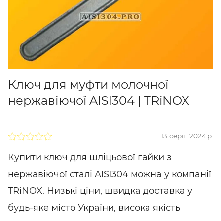
Ключ для муфти молочної
нержавіючої AISI304 | TRiNOX
13 серп. 2024 р.
Купити ключ для шліцьової гайки з
нержавіючої сталі AISI304 можна у компанії
TRiNOX. Низькі ціни, швидка доставка у
будь-яке місто України, висока якість