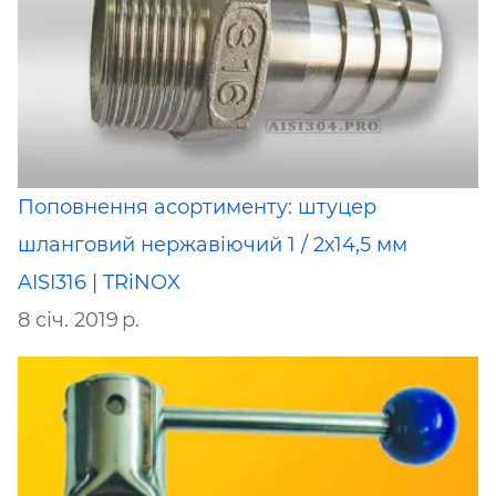
Поповнення асортименту: штуцер
шланговий нержавіючий 1 / 2х14,5 мм
AISI316 | TRiNOX
8 січ. 2019 р.