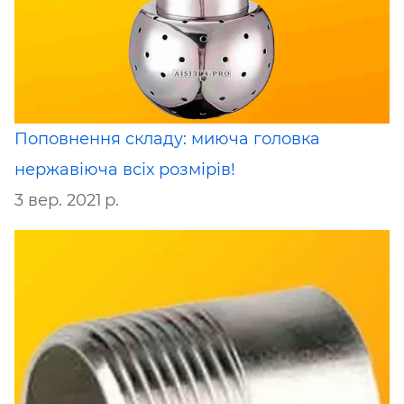
Поповнення складу: миюча головка
нержавіюча всіх розмірів!
3 вер. 2021 р.