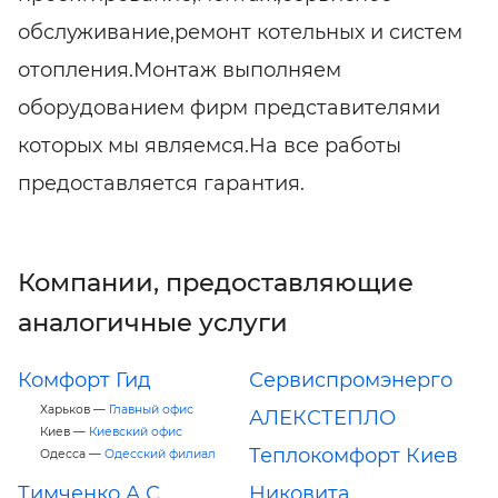
обслуживание,ремонт котельных и систем
отопления.Монтаж выполняем
оборудованием фирм представителями
которых мы являемся.На все работы
предоставляется гарантия.
Компании, предоставляющие
аналогичные услуги
Комфорт Гид
Сервиспромэнерго
Харьков —
Главный офис
АЛЕКСТЕПЛО
Киев —
Киевский офис
Теплокомфорт Киев
Одесса —
Одесский филиал
Тимченко А.С.
Никовита