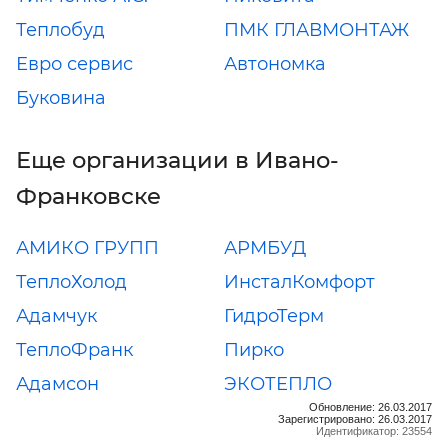
Теплобуд
ПМК ГЛАВМОНТАЖ
Евро сервис
Автономка
Буковина
Еще организации в Ивано-
Франковске
АМИКО ГРУПП
АРМБУД
ТеплоХолод
ИнсталКомфорт
Адамчук
ГидроТерм
ТеплоФранк
Пирко
Адамсон
ЭКОТЕПЛО
Обновление: 26.03.2017
Зарегистрировано: 26.03.2017
Идентификатор: 23554