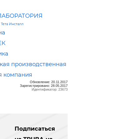
ЛАБОРАТОРИЯ
—
Тета Инсталл
на
ЕК
ика
кая производственная
я компания
Обновление: 20.11.2017
Зарегистрировано: 28.05.2017
Идентификатор: 23673
Подписаться