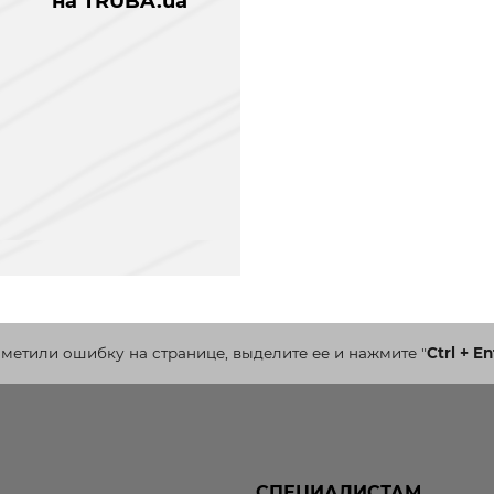
на TRUBA.ua
аметили ошибку на странице, выделите ее и нажмите
"
Ctrl + En
СПЕЦИАЛИСТАМ