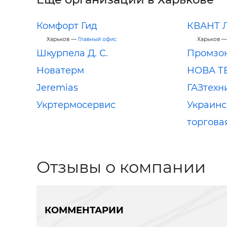
Комфорт Гид
КВАНТ 
Харьков —
Главный офис
Харьков 
Шкурпела Д. С.
Промзо
Новатерм
НОВА Т
Jeremias
ГАЗтехн
Укртермосервис
Украинс
торгова
Отзывы о компании
КОММЕНТАРИИ