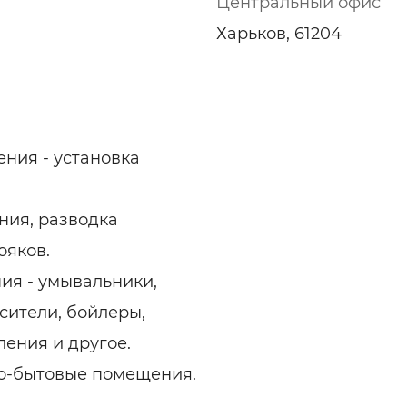
Центральный офис
Харьков, 61204
ния - установка
ния, разводка
ояков.
ия - умывальники,
сители, бойлеры,
ления и другое.
но-бытовые помещения.