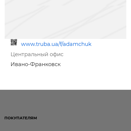
www.truba.ua/f/adamchuk
Центральный офис
Ивано-Франковск
Ссылка для мобильных устройств
ПОКУПАТЕЛЯМ