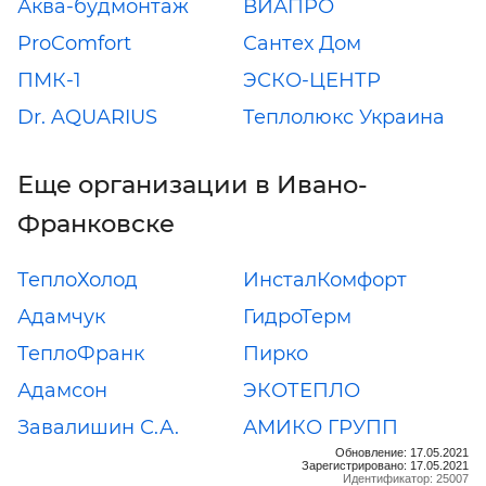
Аква-будмонтаж
ВИАПРО
ProComfort
Сантех Дом
ПМК-1
ЭСКО-ЦЕНТР
Dr. AQUARIUS
Теплолюкс Украина
Еще организации в Ивано-
Франковске
ТеплоХолод
ИнсталКомфорт
Адамчук
ГидроТерм
ТеплоФранк
Пирко
Адамсон
ЭКОТЕПЛО
Завалишин С.А.
АМИКО ГРУПП
Обновление: 17.05.2021
Зарегистрировано: 17.05.2021
Идентификатор: 25007