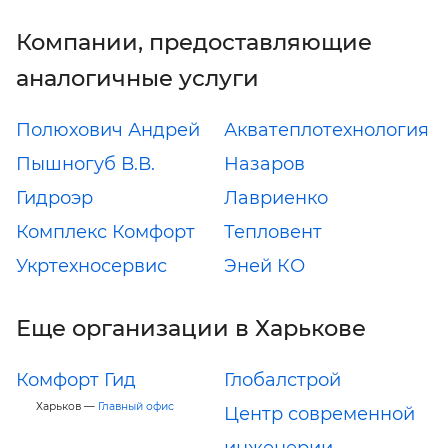
Компании, предоставляющие
аналогичные услуги
Полюхович Андрей
Акватеплотехнология
Пышногуб В.В.
Назаров
Гидроэр
Лавриенко
Комплекс Комфорт
Тепловент
Укртехносервис
Эней КО
Еще организации в Харькове
Комфорт Гид
Глобалстрой
Харьков —
Главный офис
Центр современной