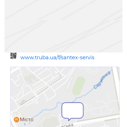
www.truba.ua/f/santex-servis
Ссылка для мобильных устройств