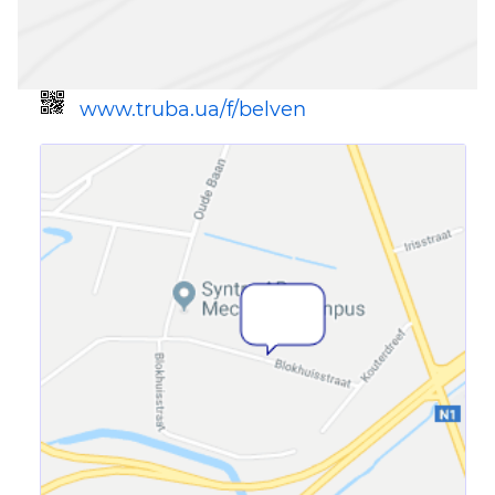
www.truba.ua/f/belven
Ссылка для мобильных устройств