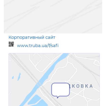
Корпоративный сайт
www.truba.ua/f/safi
Ссылка для мобильных устройств