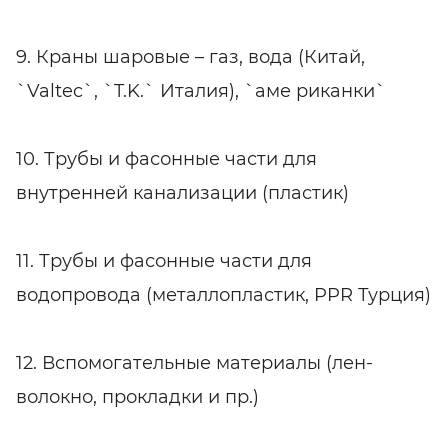
9. Краны шаровые – газ, вода (Китай,
`Valtec`, `T.K.` Италия), `аме риканки`
10. Трубы и фасонные части для
внутренней канализации (пластик)
11. Трубы и фасонные части для
водопровода (металлопластик, PPR Турция)
12. Вспомогательные материалы (лен-
волокно, прокладки и пр.)