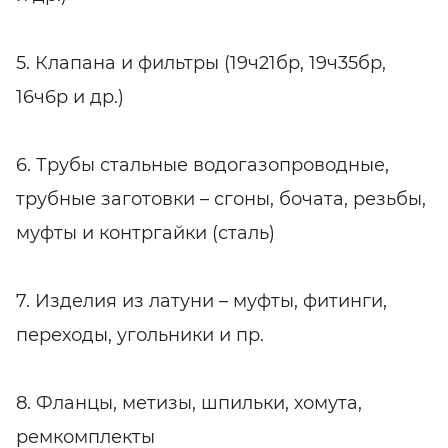
5. Клапана и фильтры (19ч21бр, 19ч35бр,
16ч6р и др.)
6. Трубы стальные водогазопроводные,
трубные заготовки – сгоны, бочата, резьбы,
муфты и контргайки (сталь)
7. Изделия из латуни – муфты, фитинги,
переходы, угольники и пр.
8. Фланцы, метизы, шпильки, хомута,
ремкомплекты