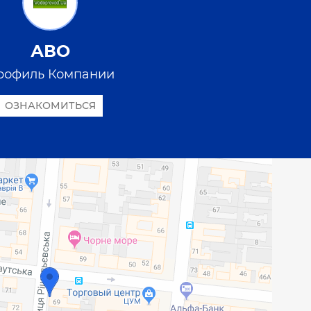
АВО
рофиль Компании
ОЗНАКОМИТЬСЯ