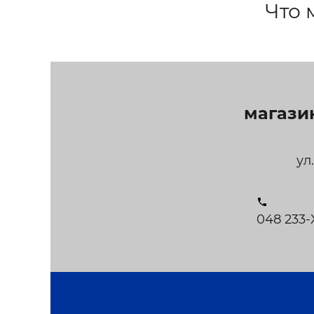
Что 
магази
ул
048 233