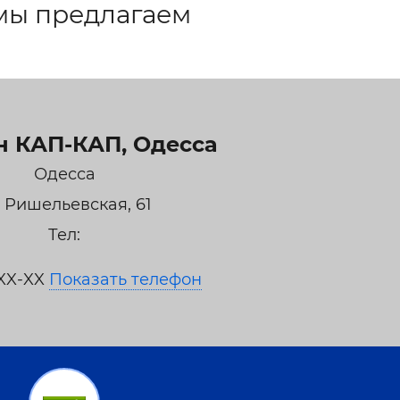
мы предлагаем
н КАП-КАП, Одесса
Одесса
. Ришельевская, 61
Тел:
-XX-XX
Показать телефон