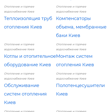
Отопление и горячее
Отопление и горячее
водоснабжение Киев
водоснабжение Киев
Теплоизоляция труб
Компенсаторы
отопления Киев
объема, мембранные
баки Киев
Отопление и горячее
Отопление и горячее
водоснабжение Киев
водоснабжение Киев
Котлы и отопительное
Монтаж систем
оборудование Киев
отопления Киев
Отопление и горячее
Отопление и горячее
водоснабжение Киев
водоснабжение Киев
Обслуживание
Полотенцесушители
систем отопления
Киев
Киев
Отопление и горячее
Отопление и горячее