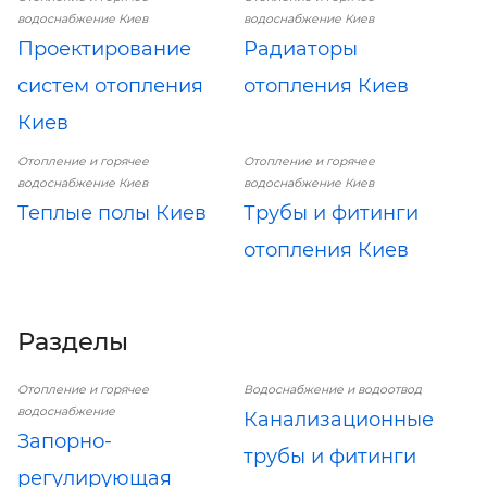
водоснабжение Киев
водоснабжение Киев
Проектирование
Радиаторы
систем отопления
отопления Киев
Киев
Отопление и горячее
Отопление и горячее
водоснабжение Киев
водоснабжение Киев
Теплые полы Киев
Трубы и фитинги
отопления Киев
Разделы
Отопление и горячее
Водоснабжение и водоотвод
водоснабжение
Канализационные
Запорно-
трубы и фитинги
регулирующая