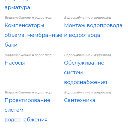
арматура
Водоснабжение и водоотвод
Водоснабжение и водоотвод
Компенсаторы
Монтаж водопровода
объема, мембранные
и водоотвода
баки
Водоснабжение и водоотвод
Водоснабжение и водоотвод
Насосы
Обслуживание
систем
водоснабжения
Водоснабжение и водоотвод
Водоснабжение и водоотвод
Проектирование
Сантехника
систем
водоснабжения