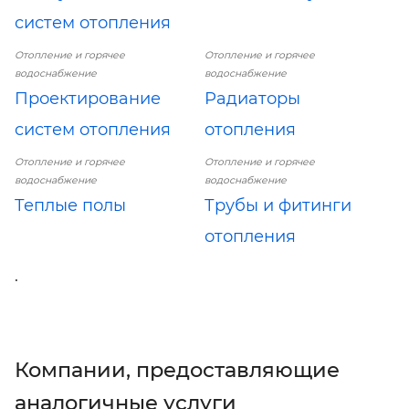
систем отопления
Отопление и горячее
Отопление и горячее
водоснабжение
водоснабжение
Проектирование
Радиаторы
систем отопления
отопления
Отопление и горячее
Отопление и горячее
водоснабжение
водоснабжение
Теплые полы
Трубы и фитинги
отопления
.
Компании, предоставляющие
аналогичные услуги