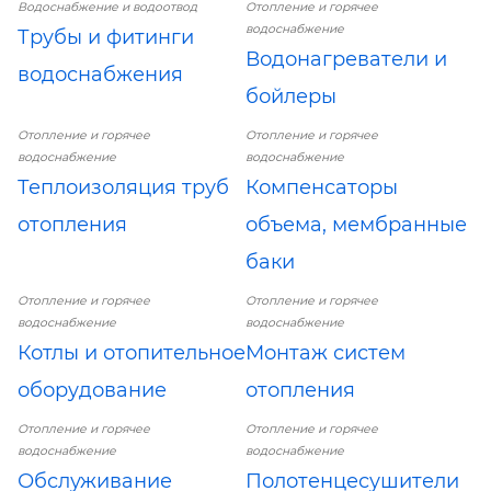
Водоснабжение и водоотвод
Отопление и горячее
водоснабжение
Трубы и фитинги
Водонагреватели и
водоснабжения
бойлеры
Отопление и горячее
Отопление и горячее
водоснабжение
водоснабжение
Теплоизоляция труб
Компенсаторы
отопления
объема, мембранные
баки
Отопление и горячее
Отопление и горячее
водоснабжение
водоснабжение
Котлы и отопительное
Монтаж систем
оборудование
отопления
Отопление и горячее
Отопление и горячее
водоснабжение
водоснабжение
Обслуживание
Полотенцесушители