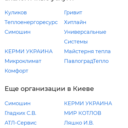
Куликов
Гривит
Теплоенергоресурс
Хитлайн
Симошин
Универсальные
Системы
КЕРМИ УКРАИНА
Майстерня тепла
Микроклимат
ПавлоградТепло
Комфорт
Еще организации в Киеве
Симошин
КЕРМИ УКРАИНА
Гладких С.В.
МИР КОТЛОВ
АТЛ-Сервис
Ляшко И.В.