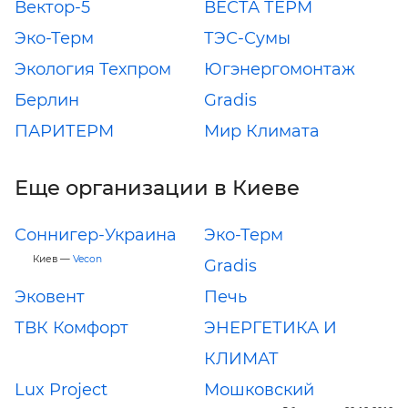
Вектор-5
ВЕСТА ТЕРМ
Эко-Терм
ТЭС-Сумы
Экология Техпром
Югэнергомонтаж
Берлин
Gradis
ПАРИТЕРМ
Мир Климата
Еще организации в Киеве
Соннигер-Украина
Эко-Терм
Киев —
Vecon
Gradis
Эковент
Печь
ТВК Комфорт
ЭНЕРГЕТИКА И
КЛИМАТ
Lux Project
Мошковский