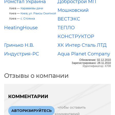
Ромстал Украина
Добрострой МП
Киев —
Караваевы дачи
Мошковский
Киев —
Киев, ул. Раисы Окипной
ВЕСТЭКС
Киев —
с. Стоянка
HeatingHouse
ТЕПЛО
КОНСТРУКТОР
Гринько Н.В.
ХК Интер Сталь ЛТД
Индустрия-РС
Aqua Planet Company
Обновление: 02.12.2010
Зарегистрировано: 28.11.2010
Идентификатор: 4708
Отзывы о компании
КОММЕНТАРИИ
чтобы оставить
АВТОРИЗИРУЙТЕСЬ
комментарий