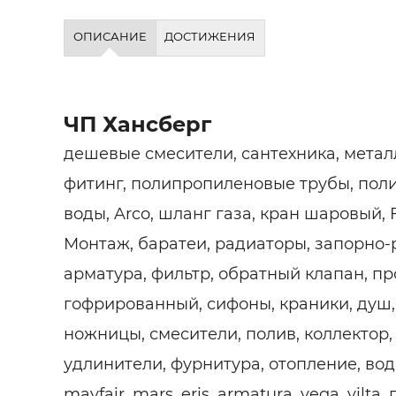
ОПИСАНИЕ
ДОСТИЖЕНИЯ
ЧП Хансберг
дешевые смесители, сантехника, метал
фитинг, полипропиленовые трубы, пол
воды, Arco, шланг газа, кран шаровый, FI
Монтаж, баратеи, радиаторы, запорно
арматура, фильтр, обратный клапан, п
гофрированный, сифоны, краники, душ,
ножницы, смесители, полив, коллектор,
удлинители, фурнитура, отопление, водо
mayfair, mars, eris, armatura, vega, vilt