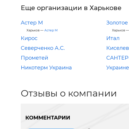
Еще организации в Харькове
Астер М
Золотое
Харьков —
Астер М
Харьков 
Кирос
Итал
Северченко А.С.
Киселев
Прометей
САНТЕР
Никотерм Украина
Украин
Отзывы о компании
КОММЕНТАРИИ