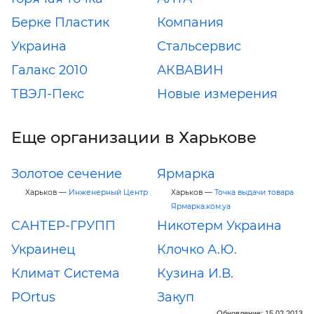
Берке Пластик
Компания
Украина
Стальсервис
Галакс 2010
АКВАВИН
ТВЭЛ-Пекс
Новые измерения
Еще организации в Харькове
Золотое сечение
Ярмарка
Харьков —
Инженерный Центр
Харьков —
Точка выдачи товара
Ярмарка.ком.уа
САНТЕР-ГРУПП
Никотерм Украина
Украинец
Клочко А.Ю.
Климат Система
Кузина И.В.
POrtus
Закуп
Обновление: 15.02.2013