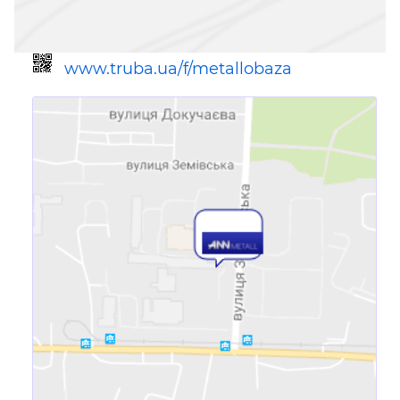
www.truba.ua/f/metallobaza
Ссылка для мобильных устройств