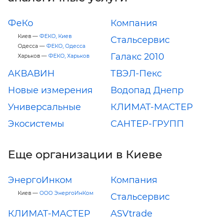
ФеКо
Компания
Киев —
ФЕКО, Киев
Стальсервис
Одесса —
ФЕКО, Одесса
Галакс 2010
Харьков —
ФЕКО, Харьков
АКВАВИН
ТВЭЛ-Пекс
Новые измерения
Водопад Днепр
Универсальные
КЛИМАТ-МАСТЕР
Экосистемы
САНТЕР-ГРУПП
Еще организации в Киеве
ЭнергоИнком
Компания
Киев —
ООО ЭнергоИнКом
Стальсервис
КЛИМАТ-МАСТЕР
ASVtrade