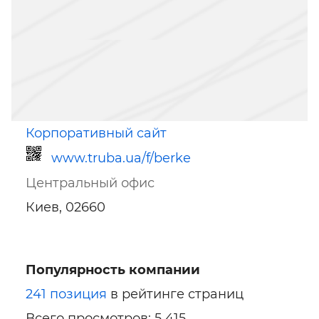
Корпоративный сайт
www.truba.ua/f/berke
Центральный офис
Киев, 02660
Популярность компании
Ссылка для мобильных устройств
241 позиция
в рейтинге страниц
Всего просмотров: 5 415