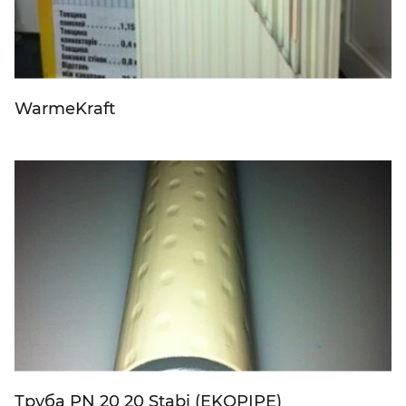
WarmeKraft
Труба PN 20 20 Stabi (EKOPIPE)