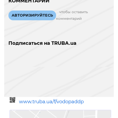
КОММЕНТАРИИ
чтобы оставить
АВТОРИЗИРУЙТЕСЬ
комментарий
Подписаться на TRUBA.ua
www.truba.ua/f/vodopaddp