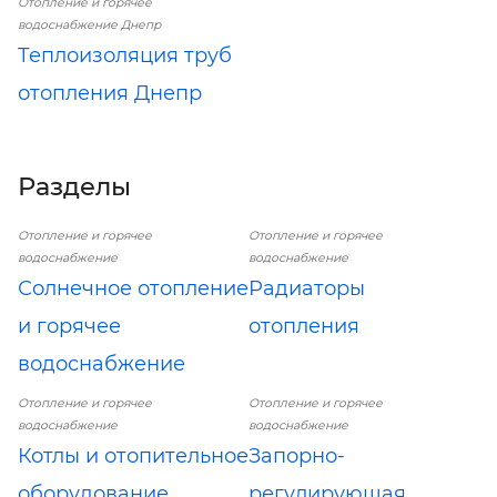
Отопление и горячее
водоснабжение Днепр
Теплоизоляция труб
отопления Днепр
Разделы
Отопление и горячее
Отопление и горячее
водоснабжение
водоснабжение
Солнечное отопление
Радиаторы
и горячее
отопления
водоснабжение
Отопление и горячее
Отопление и горячее
водоснабжение
водоснабжение
Котлы и отопительное
Запорно-
оборудование
регулирующая