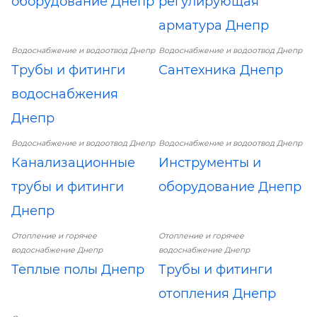
оборудование Днепр
регулирующая
арматура Днепр
Водоснабжение и водоотвод Днепр
Водоснабжение и водоотвод Днепр
Трубы и фитинги
Сантехника Днепр
водоснабжения
Днепр
Водоснабжение и водоотвод Днепр
Водоснабжение и водоотвод Днепр
Канализационные
Инструменты и
трубы и фитинги
оборудование Днепр
Днепр
Отопление и горячее
Отопление и горячее
водоснабжение Днепр
водоснабжение Днепр
Теплые полы Днепр
Трубы и фитинги
отопления Днепр