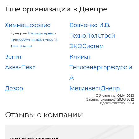
Еще организации в Днепре
Химмашсервис
Вовченко И.В.
Днепр —
Химмашсервис -
ТехноПолСтрой
теплообменники, емкости,
ЭКОСистем
резервуары
Зенит
Климат
Аква-Пекс
Теплоэнергоресурс и
А
Дозор
МетинвестДнепр
Обновление: 04.04.2013
Зарегистрировано: 29.03.2012
Идентификатор: 6554
Отзывы о компании