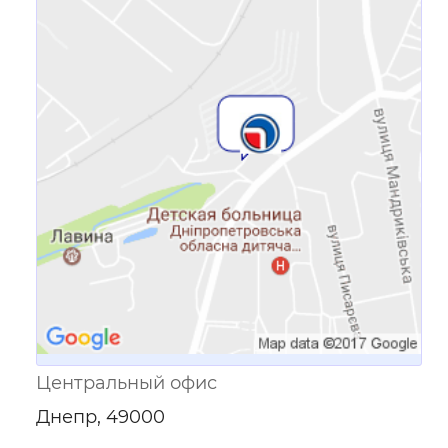
Ссылка для мобильных устройств
Центральный офис
Днепр, 49000