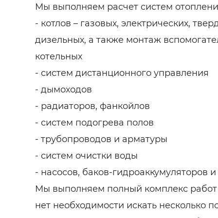
Мы выполняем расчет систем отопления
- котлов – газовых, электрических, тве
дизельных, а также монтаж вспомогат
котельных
- систем дистанционного управления
- дымоходов
- радиаторов, фанкойлов
- систем подогрева полов
- трубопроводов и арматуры
- систем очистки воды
- насосов, баков-гидроаккумуляторов и
Мы выполняем полный комплекс работ 
нет необходимости искать несколько п