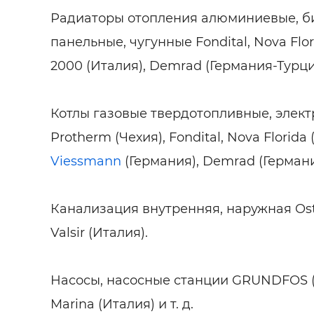
Радиаторы отопления алюминиевые, б
панельные, чугунные Fondital, Nova Flori
2000 (Италия), Demrad (Германия-Турция)
Котлы газовые твердотопливные, элект
Protherm (Чехия), Fondital, Nova Florida
Viessmann
(Германия), Demrad (Германи
Канализация внутренняя, наружная Ost
Valsir (Италия).
Насосы, насосные станции GRUNDFOS (Г
Marina (Италия) и т. д.