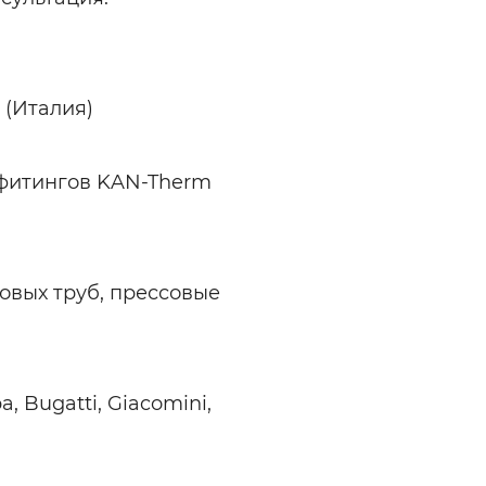
 (Италия)
фитингов KAN-Therm
овых труб, прессовые
a, Bugatti, Giacomini,