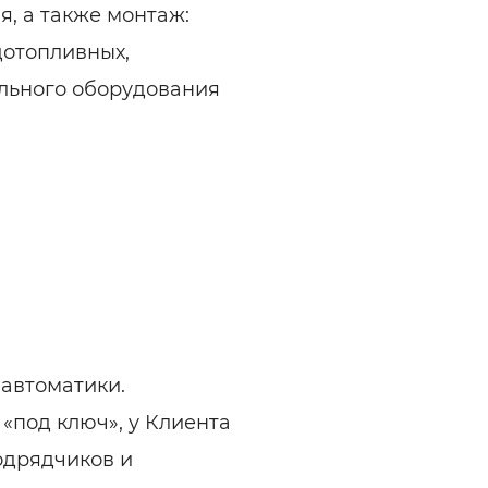
, а также монтаж:
рдотопливных,
ельного оборудования
 автоматики.
«под ключ», у Клиента
одрядчиков и