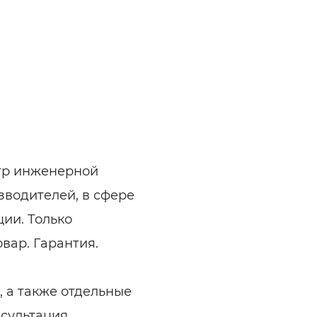
ктр инженерной
зводителей, в сфере
ии. Только
вар. Гарантия.
, а также отдельные
сультация.