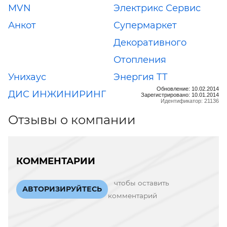
MVN
Электрикс Сервис
Анкот
Супермаркет
Декоративного
Отопления
Унихаус
Энергия ТТ
Обновление: 10.02.2014
ДИС ИНЖИНИРИНГ
Зарегистрировано: 10.01.2014
Идентификатор: 21136
Отзывы о компании
КОММЕНТАРИИ
чтобы оставить
АВТОРИЗИРУЙТЕСЬ
комментарий