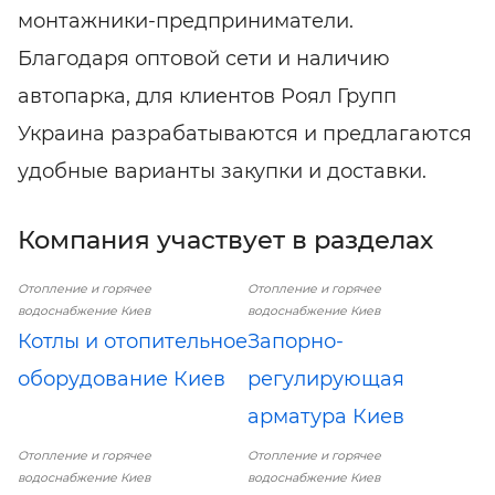
монтажники-предприниматели.
Благодаря оптовой сети и наличию
автопарка, для клиентов Роял Групп
Украина разрабатываются и предлагаются
удобные варианты закупки и доставки.
Компания участвует в разделах
Отопление и горячее
Отопление и горячее
водоснабжение Киев
водоснабжение Киев
Котлы и отопительное
Запорно-
оборудование Киев
регулирующая
арматура Киев
Отопление и горячее
Отопление и горячее
водоснабжение Киев
водоснабжение Киев