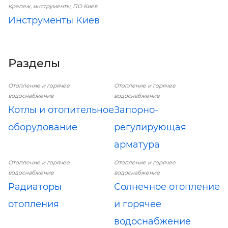
Крепеж, инструменты, ПО Киев
Инструменты Киев
Разделы
Отопление и горячее
Отопление и горячее
водоснабжение
водоснабжение
Котлы и отопительное
Запорно-
оборудование
регулирующая
арматура
Отопление и горячее
Отопление и горячее
водоснабжение
водоснабжение
Радиаторы
Солнечное отопление
отопления
и горячее
водоснабжение