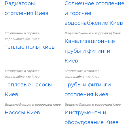
Радиаторы
Солнечное отопление
отопления Киев
и горячее
водоснабжение Киев
Отопление и горячее
Водоснабжение и водоотвод Киев
водоснабжение Киев
Канализационные
Теплые полы Киев
трубы и фитинги
Киев
Отопление и горячее
Отопление и горячее
водоснабжение Киев
водоснабжение Киев
Тепловые насосы
Трубы и фитинги
Киев
отопления Киев
Водоснабжение и водоотвод Киев
Водоснабжение и водоотвод Киев
Насосы Киев
Инструменты и
оборудование Киев