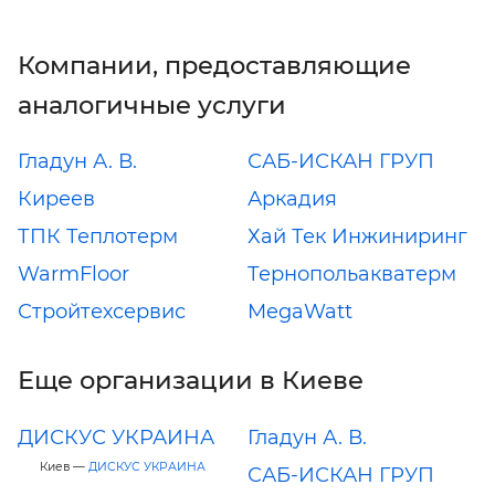
Компании, предоставляющие
аналогичные услуги
Гладун А. В.
САБ-ИСКАН ГРУП
Киреев
Аркадия
ТПК Теплотерм
Хай Тек Инжиниринг
WarmFloor
Тернопольакватерм
Стройтехсервис
MegaWatt
Еще организации в Киеве
ДИСКУС УКРАИНА
Гладун А. В.
Киев —
ДИСКУС УКРАИНА
САБ-ИСКАН ГРУП