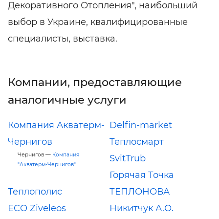
Декоративного Отопления", наибольший
выбор в Украине, квалифицированные
специалисты, выставка.
Компании, предоставляющие
аналогичные услуги
Компания Акватерм-
Delfin-market
Чернигов
Теплосмарт
Чернигов —
Компания
SvitTrub
"Акватерм-Чернигов"
Горячая Точка
Теплополис
ТЕПЛОНОВА
ECO Ziveleos
Никитчук А.О.