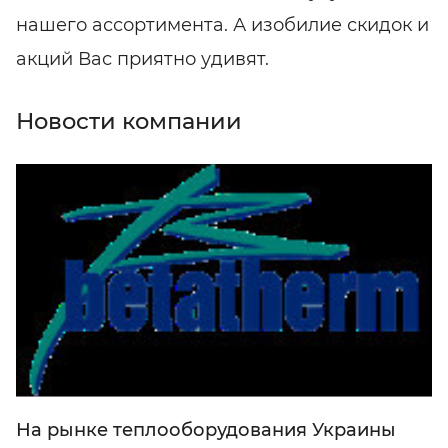
нашего ассортимента. А изобилие скидок и
акций Вас приятно удивят.
Новости компании
На рынке теплооборудования Украины