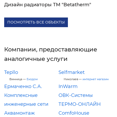
Дизайн радиаторы ТМ "Betatherm"
ПОСМОТРЕТЬ ВСЕ ОБЪЕКТЫ
Компании, предоставляющие
аналогичные услуги
Tepllo
Selfmarket
Винница —
Екодом
Николаев —
интернет магазин
Ермаченко С.А.
InWarm
Комплексные
ОВК-Системы
инженерные сети
ТЕРМО-ОНЛАЙН
Аквамонтаж
ComfoHouse