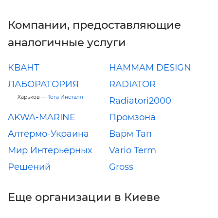
Компании, предоставляющие
аналогичные услуги
КВАНТ
HAMMAM DESIGN
ЛАБОРАТОРИЯ
RADIATOR
Харьков —
Тета Инсталл
Radiatori2000
AKWA-MARINE
Промзона
Алтермо-Украина
Варм Тап
Мир Интерьерных
Vario Term
Решений
Gross
Еще организации в Киеве