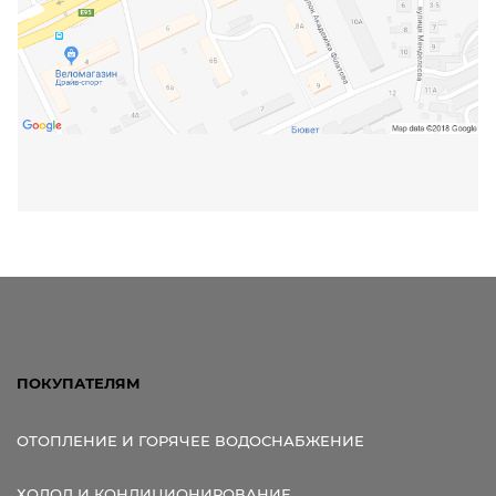
ПОКУПАТЕЛЯМ
ОТОПЛЕНИЕ И ГОРЯЧЕЕ ВОДОСНАБЖЕНИЕ
ХОЛОД И КОНДИЦИОНИРОВАНИЕ