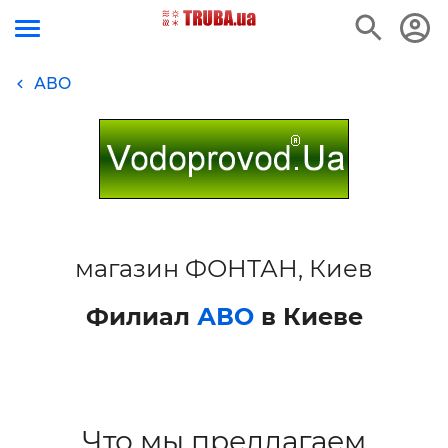
АВО
магазин ФОНТАН, Киев
Филиал
АВО
в Киеве
Что мы предлагаем