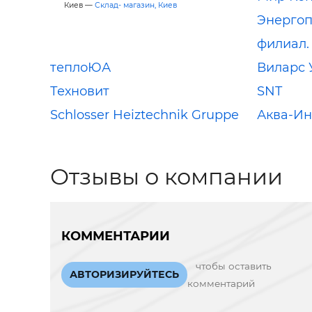
Киев —
Склад- магазин, Киев
Энергоп
филиал.
теплоЮА
Виларс 
Техновит
SNT
Schlosser Heiztechnik Gruppe
Аква-Ин
Отзывы о компании
КОММЕНТАРИИ
чтобы оставить
АВТОРИЗИРУЙТЕСЬ
комментарий