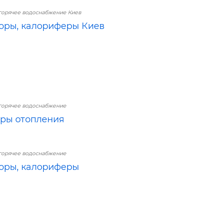
горячее водоснабжение Киев
оры, калориферы Киев
горячее водоснабжение
ры отопления
горячее водоснабжение
оры, калориферы