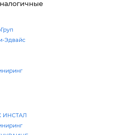
аналогичные
Груп
и-Эдвайс
иниринг
 ИНСТАЛ
иниринг