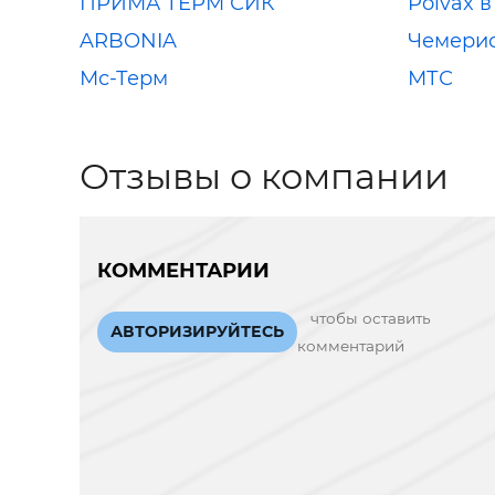
ПРИМА ТЕРМ СИК
Polvax 
ARBONIA
Чемери
Мс-Терм
МТС
Отзывы о компании
КОММЕНТАРИИ
чтобы оставить
АВТОРИЗИРУЙТЕСЬ
комментарий