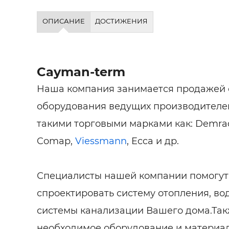
ОПИСАНИЕ
ДОСТИЖЕНИЯ
Cayman-term
Наша компания занимается продажей 
оборудования ведущих производителей
такими торговыми марками как: Demra
Comap,
Viessmann
, Ecca и др.
Специалисты нашей компании помогут 
спроектировать систему отопления, в
системы канализации Вашего дома.Так
необходимое оборудование и материал