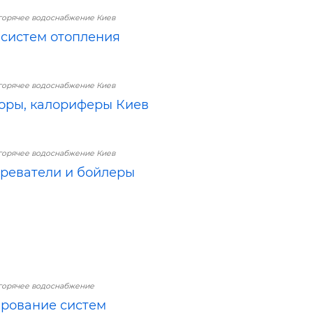
горячее водоснабжение Киев
систем отопления
горячее водоснабжение Киев
оры, калориферы Киев
горячее водоснабжение Киев
реватели и бойлеры
горячее водоснабжение
рование систем