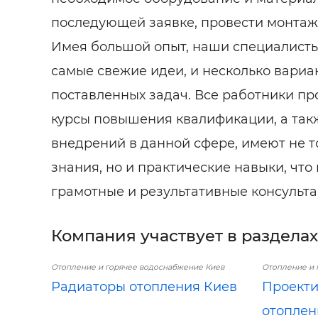
последующей заявке, провести монтаж
Имея большой опыт, наши специалист
самые свежие идеи, и несколько вари
поставленных задач. Все работники п
курсы повышения квалификации, а так
внедрений в данной сфере, имеют не т
знания, но и практические навыки, что
грамотные и результативные консульта
Компания участвует в разделах
Отопление и горячее водоснабжение Киев
Отопление и 
Радиаторы отопления Киев
Проекти
отоплен