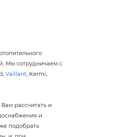
отопительного
. Мы сотрудничаем с
d,
Vaillant
, Kermi,
Вам рассчитать и
одоснабжения и
же подобрать
ы, и, при