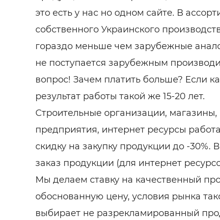
это есть у нас но одном сайте. В ассор
собственного Украинского производств
гораздо меньше чем зарубежные анало
не поступается зарубежным производи
вопрос! Зачем платить больше? Если ка
результат работы такой же 15-20 лет.
Строительные организации, магазины
предприятия, интернет ресурсы работ
скидку на закупку продукции до -30%.
заказ продукции (для интернет ресурсо
Мы делаем ставку на качественный пр
обоснованную цену, условия рынка так
выбирает не разрекламированный прод