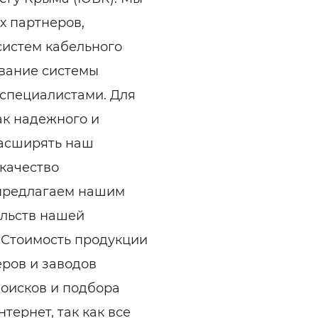
х партнеров,
систем кабельного
ивание системы
специалистами. Для
ак надежного и
расширять наш
качество
 предлагаем нашим
ельств нашей
. Стоимость продукции
ров и заводов
поисков и подбора
тернет, так как все