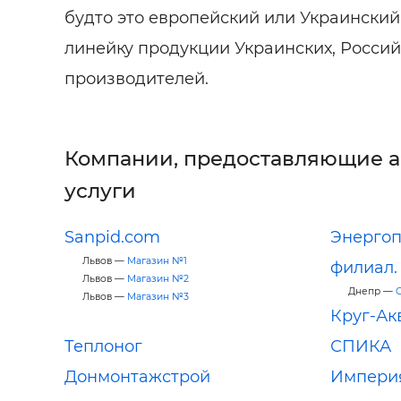
будто это европейский или Украински
линейку продукции Украинских, Россий
производителей.
Компании, предоставляющие 
услуги
Sanpid.com
Энергоп
Львов —
Магазин №1
филиал.
Львов —
Магазин №2
Днепр —
Львов —
Магазин №3
Круг-Ак
Теплоног
СПИКА
Донмонтажстрой
Импери