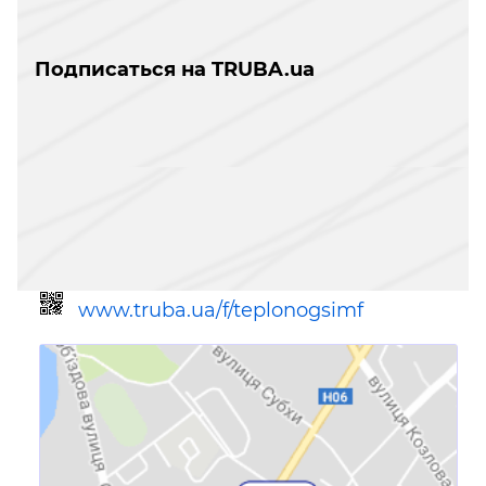
Подписаться на TRUBA.ua
www.truba.ua/f/teplonogsimf