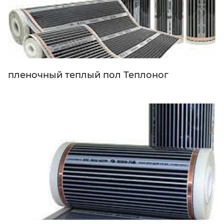
пленочный теплый пол Теплоног