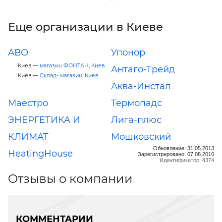
Еще организации в Киеве
АВО
Упонор
Киев —
магазин ФОНТАН, Киев
Антаго-Трейд
Киев —
Склад- магазин, Киев
Аква-Инстал
Маестро
Термопадс
ЭНЕРГЕТИКА И
Лига-плюс
КЛИМАТ
Мошковский
Обновление: 31.05.2013
HeatingHouse
Зарегистрировано: 07.08.2010
Идентификатор: 4374
Отзывы о компании
КОММЕНТАРИИ