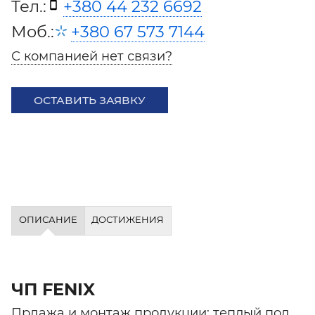
Тел.:
+380 44 232 6692
Моб.:
+380 67 573 7144
С компанией нет связи?
ОСТАВИТЬ ЗАЯВКУ
ОПИСАНИЕ
ДОСТИЖЕНИЯ
ЧП FENIX
Прдажа и монтаж продукции: теплый пол