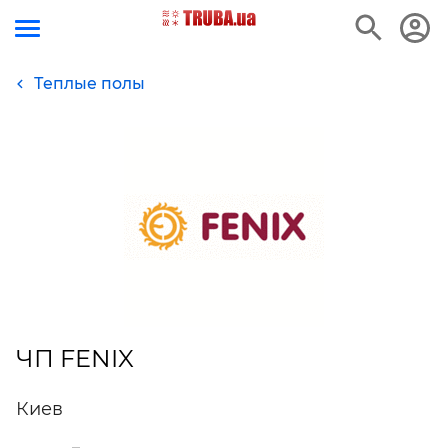
Теплые полы
ЧП FENIX
Киев