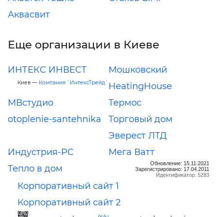
Аквасвит
Еще организации в Киеве
ИНТЕКС ИНВЕСТ
Мошковский
Киев —
Компания `ИнтексТрейд`
HeatingHouse
МВстудио
Термос
otoplenie-santehnika
Торговый дом
Эверест ЛТД
Индустрия-РС
Мега Ватт
Обновление: 15.11.2021
Тепло в дом
Зарегистрировано: 17.04.2011
Идентификатор: 5283
Корпоративный сайт 1
Корпоративный сайт 2