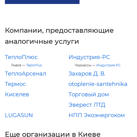
Компании, предоставляющие
аналогичные услуги
ТеплоПлюс
Индустрия-РС
Львов —
TeploPlus
Черкассы —
Индустрия-РС
ТеплоАрсенал
Захаров Д. В.
Термос
otoplenie-santehnika
Киселев
Торговый дом
Эверест ЛТД
LUGASUN
НПП Экоэнергоком
Еще организации в Киеве