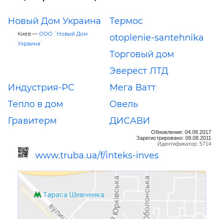
Новый Дом Украина
Термос
Киев —
ООО `Новый Дом
otoplenie-santehnika
Украина`
Торговый дом
Эверест ЛТД
Индустрия-РС
Мега Ватт
Тепло в дом
Овель
Гравитерм
ДИСАВИ
Обновление: 04.08.2017
Зарегистрировано: 09.08.2011
Идентификатор: 5714
www.truba.ua/f/inteks-inves