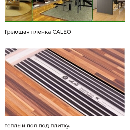
Греющая пленка CALEO
теплый пол под плитку.