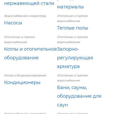
нержавеющей стали
материалы
Водоснабжение и водоотвод
Отопление и горячее
водоснабжение
Насосы
Теплые полы
Отопление и горячее
Отопление и горячее
водоснабжение
водоснабжение
Котлы и отопительное
Запорно-
оборудование
регулирующая
арматура
Холод и Кондиционирование
Отопление и горячее
водоснабжение
Кондиционеры
Бани, сауны,
оборудование для
саун
Водоснабжение и водоотвод
Отопление и горячее