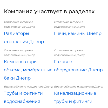
Компания участвует в разделах
Отопление и горячее
Отопление и горячее
водоснабжение Днепр
водоснабжение Днепр
Радиаторы
Печи, камины Днепр
отопления Днепр
Отопление и горячее
Отопление и горячее
водоснабжение Днепр
водоснабжение Днепр
Компенсаторы
Газовое
объема, мембранные
оборудование Днепр
баки Днепр
Водоснабжение и водоотвод Днепр
Водоснабжение и водоотвод Днепр
Трубы и фитинги
Канализационные
водоснабжения
трубы и фитинги