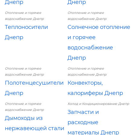
Днепр
Днепр
Отопление и горячее
Отопление и горячее
водоснабжение Днепр
водоснабжение Днепр
Теплоносители
Солнечное отопление
Днепр
и горячее
водоснабжение
Днепр
Отопление и горячее
Отопление и горячее
водоснабжение Днепр
водоснабжение Днепр
Полотенцесушители
Конвекторы,
Днепр
калориферы Днепр
Отопление и горячее
Холод и Кондиционирование Днепр
водоснабжение Днепр
Запчасти и
Дымоходы из
расходные
нержавеющей стали
материалы Днепр