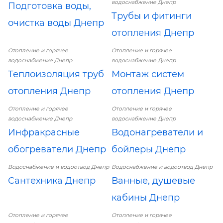
водоснабжение Днепр
Подготовка воды,
Трубы и фитинги
очистка воды Днепр
отопления Днепр
Отопление и горячее
Отопление и горячее
водоснабжение Днепр
водоснабжение Днепр
Теплоизоляция труб
Монтаж систем
отопления Днепр
отопления Днепр
Отопление и горячее
Отопление и горячее
водоснабжение Днепр
водоснабжение Днепр
Инфракрасные
Водонагреватели и
обогреватели Днепр
бойлеры Днепр
Водоснабжение и водоотвод Днепр
Водоснабжение и водоотвод Днепр
Сантехника Днепр
Ванные, душевые
кабины Днепр
Отопление и горячее
Отопление и горячее