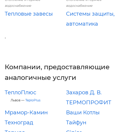
водоснабжение
водоснабжение
Тепловые завесы
Системы защиты,
автоматика
.
Компании, предоставляющие
аналогичные услуги
ТеплоПлюс
Захаров Д. В.
Львов —
TeploPlus
ТЕРМОПРОФИТ
Мрамор-Камин
Ваши Котлы
Техноград
Тайфун