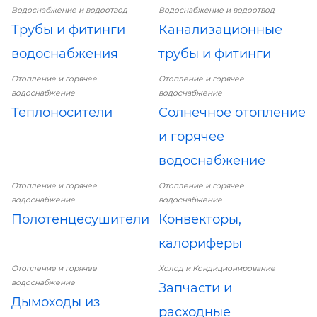
Водоснабжение и водоотвод
Водоснабжение и водоотвод
Трубы и фитинги
Канализационные
водоснабжения
трубы и фитинги
Отопление и горячее
Отопление и горячее
водоснабжение
водоснабжение
Теплоносители
Солнечное отопление
и горячее
водоснабжение
Отопление и горячее
Отопление и горячее
водоснабжение
водоснабжение
Полотенцесушители
Конвекторы,
калориферы
Отопление и горячее
Холод и Кондиционирование
водоснабжение
Запчасти и
Дымоходы из
расходные