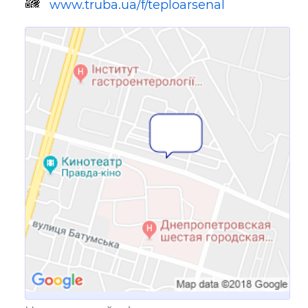
www.truba.ua/f/teploarsenal
Ссылка для мобильных устройств