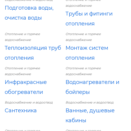
водоснабжение
Подготовка воды,
Трубы и фитинги
очистка воды
отопления
Отопление и горячее
Отопление и горячее
водоснабжение
водоснабжение
Теплоизоляция труб
Монтаж систем
отопления
отопления
Отопление и горячее
Отопление и горячее
водоснабжение
водоснабжение
Инфракрасные
Водонагреватели и
обогреватели
бойлеры
Водоснабжение и водоотвод
Водоснабжение и водоотвод
Сантехника
Ванные, душевые
кабины
Отопление и горячее
Отопление и горячее