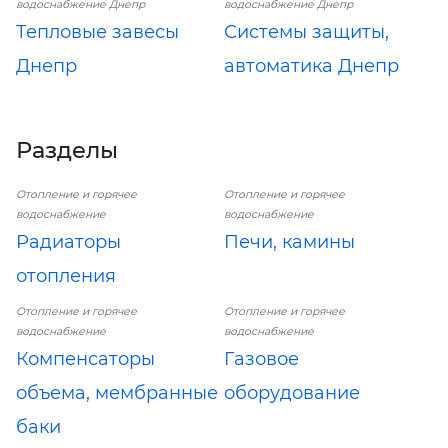
водоснабжение Днепр
водоснабжение Днепр
Тепловые завесы
Системы защиты,
Днепр
автоматика Днепр
Разделы
Отопление и горячее
Отопление и горячее
водоснабжение
водоснабжение
Радиаторы
Печи, камины
отопления
Отопление и горячее
Отопление и горячее
водоснабжение
водоснабжение
Компенсаторы
Газовое
объема, мембранные
оборудование
баки