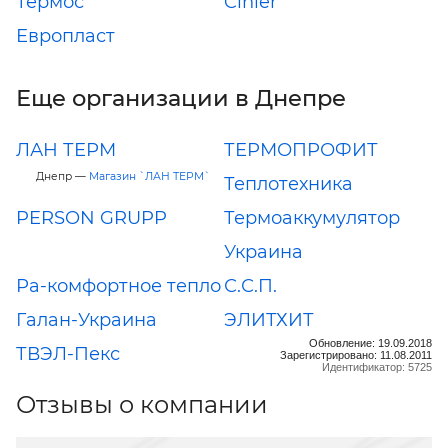
Термос
Cinier
Европласт
Еще организации в Днепре
ЛАН ТЕРМ
ТЕРМОПРОФИТ
Днепр —
Магазин `ЛАН ТЕРМ`
Теплотехника
PERSON GRUPP
Термоаккумулятор
Украина
Ра-комфортное тепло
С.С.П.
Галан-Украина
ЭЛИТХИТ
Обновление: 19.09.2018
ТВЭЛ-Пекс
Зарегистрировано: 11.08.2011
Идентификатор: 5725
Отзывы о компании