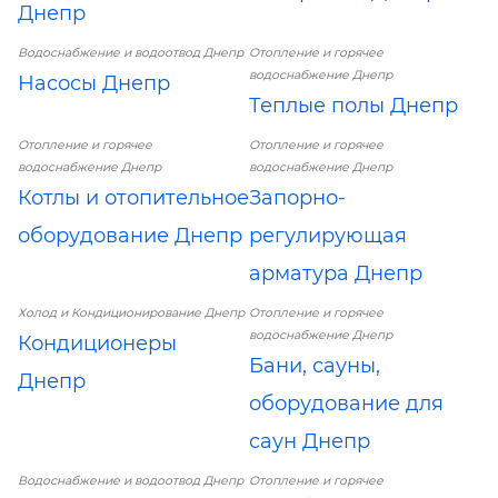
Днепр
Водоснабжение и водоотвод Днепр
Отопление и горячее
водоснабжение Днепр
Насосы Днепр
Теплые полы Днепр
Отопление и горячее
Отопление и горячее
водоснабжение Днепр
водоснабжение Днепр
Котлы и отопительное
Запорно-
оборудование Днепр
регулирующая
арматура Днепр
Холод и Кондиционирование Днепр
Отопление и горячее
водоснабжение Днепр
Кондиционеры
Бани, сауны,
Днепр
оборудование для
саун Днепр
Водоснабжение и водоотвод Днепр
Отопление и горячее