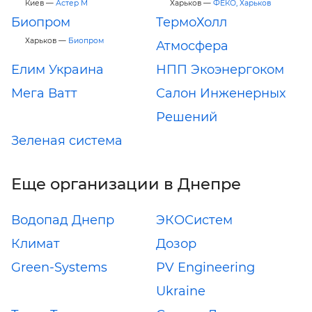
Киев —
Астер М
Харьков —
ФЕКО, Харьков
Биопром
ТермоХолл
Харьков —
Биопром
Атмосфера
Елим Украина
НПП Экоэнергоком
Мега Ватт
Салон Инженерных
Решений
Зеленая система
Еще организации в Днепре
Водопад Днепр
ЭКОСистем
Климат
Дозор
Green-Systems
PV Engineering
Ukraine