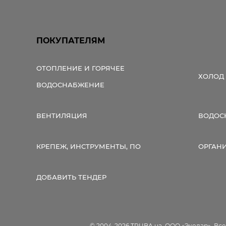
ПОКУПАТЕЛЯМ
ОТОПЛЕНИЕ И ГОРЯЧЕЕ
ХОЛОД
ВОДОСНАБЖЕНИЕ
ВЕНТИЛЯЦИЯ
ВОДОС
КРЕПЕЖ, ИНСТРУМЕНТЫ, ПО
ОРГАН
ДОБАВИТЬ ТЕНДЕР
© 2004-2026 TRUBA.ua, ООО «Экодар». Вс