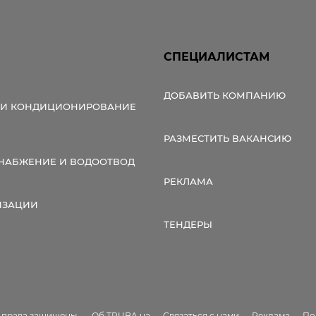
СПЕЦИАЛИСТАМ
ДОБАВИТЬ КОМПАНИЮ
 И КОНДИЦИОНИРОВАНИЕ
РАЗМЕСТИТЬ ВАКАНСИЮ
НАБЖЕНИЕ И ВОДООТВОД
РЕКЛАМА
ИЗАЦИИ
ТЕНДЕРЫ
е права защищены.
Об TRUBA.ua
Связаться с нами
Реклама
По