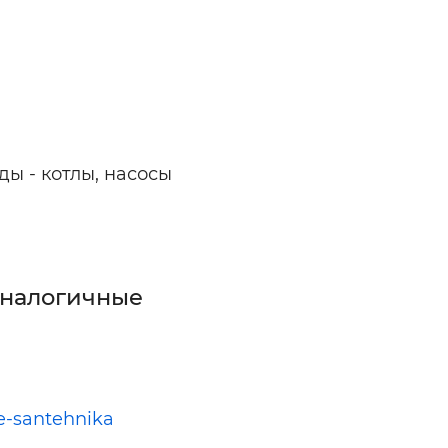
ы - котлы, насосы
аналогичные
e-santehnika