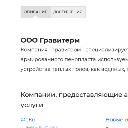
ОПИСАНИЕ
ДОСТИЖЕНИЯ
ООО Гравитерм
Компания `Гравитерм` специализирует
армированного пенопласта используем
устройстве теплых полов, как водяных, 
Компании, предоставляющие 
услуги
ФеКо
Новые 
Киев —
ФЕКО, Киев