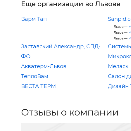
Еще организации во Львове
Варм Тап
Sanpid.
Львов —
М
Львов —
М
Львов —
М
Заставский Александр, СПД-
Системы
ФО
Микрок
Акватерм-Львов
Меласк
ТеплоВам
Салон д
ВЕСТА ТЕРМ
Дизайн 
Отзывы о компании