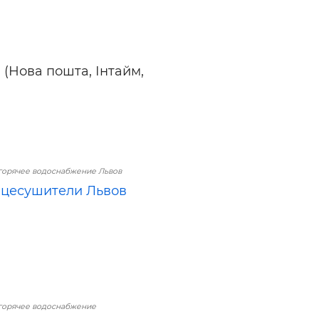
 (Нова пошта, Інтайм,
горячее водоснабжение Львов
цесушители Львов
горячее водоснабжение