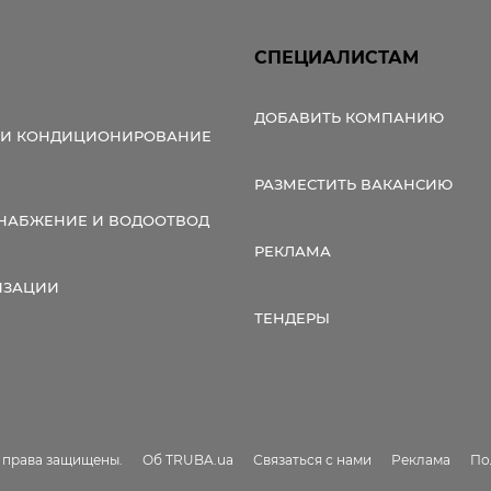
СПЕЦИАЛИСТАМ
ДОБАВИТЬ КОМПАНИЮ
 И КОНДИЦИОНИРОВАНИЕ
РАЗМЕСТИТЬ ВАКАНСИЮ
НАБЖЕНИЕ И ВОДООТВОД
РЕКЛАМА
ИЗАЦИИ
ТЕНДЕРЫ
е права защищены.
Об TRUBA.ua
Связаться с нами
Реклама
По