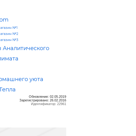
com
агазин №1
агазин №2
агазин №3
 Аналитического
лимата
омашнего уюта
Тепла
Обновление: 02.05.2019
Зарегистрировано: 26.02.2016
Идентификатор: 22961