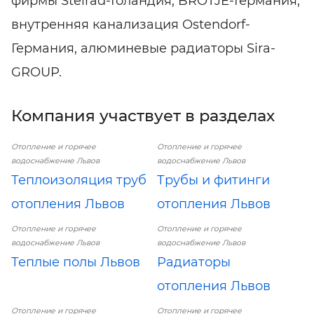
фирмы Stelrad-Голандия, BROTJE-Германия,
внутренняя канализация Ostendorf-
Германия, алюминевые радиаторы Sira-
GROUP.
Компания участвует в разделах
Отопление и горячее
Отопление и горячее
водоснабжение Львов
водоснабжение Львов
Теплоизоляция труб
Трубы и фитинги
отопления Львов
отопления Львов
Отопление и горячее
Отопление и горячее
водоснабжение Львов
водоснабжение Львов
Теплые полы Львов
Радиаторы
отопления Львов
Отопление и горячее
Отопление и горячее