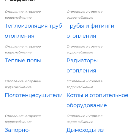
Отопление и горячее
Отопление и горячее
водоснабжение
водоснабжение
Теплоизоляция труб
Трубы и фитинги
отопления
отопления
Отопление и горячее
Отопление и горячее
водоснабжение
водоснабжение
Теплые полы
Радиаторы
отопления
Отопление и горячее
Отопление и горячее
водоснабжение
водоснабжение
Полотенцесушители
Котлы и отопительное
оборудование
Отопление и горячее
Отопление и горячее
водоснабжение
водоснабжение
Запорно-
Дымоходы из