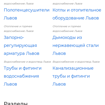
водоснабжение Львов
водоснабжение Львов
Полотенцесушители
Котлы и отопительное
Львов
оборудование Львов
Отопление и горячее
Отопление и горячее
водоснабжение Львов
водоснабжение Львов
Запорно-
Дымоходы из
регулирующая
нержавеющей стали
арматура Львов
Львов
Водоснабжение и водоотвод Львов
Водоснабжение и водоотвод Львов
Трубы и фитинги
Канализационные
водоснабжения
трубы и фитинги
Львов
Львов
Разделы