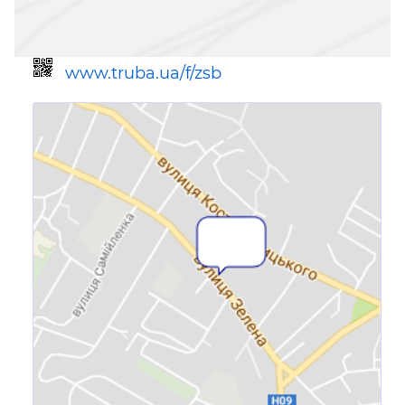
www.truba.ua/f/zsb
Ссылка для мобильных устройств