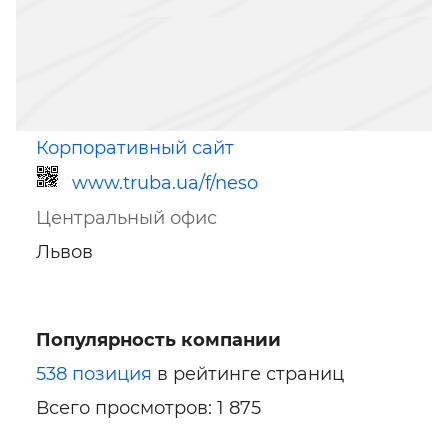
Корпоративный сайт
www.truba.ua/f/neso
Центральный офис
Львов
Популярность компании
Ссылка для мобильных устройств
538 позиция
в рейтинге страниц
Всего просмотров: 1 875