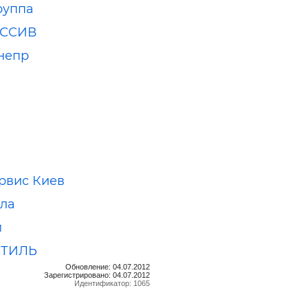
руппа
ЕССИВ
непр
рвис Киев
ла
м
СТИЛЬ
Обновление: 04.07.2012
Зарегистрировано: 04.07.2012
Идентификатор: 1065