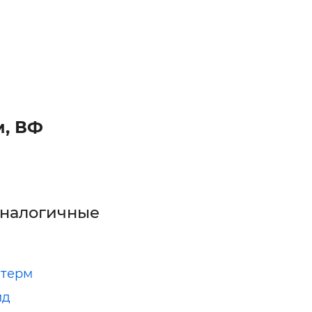
м, ВФ
аналогичные
терм
ид