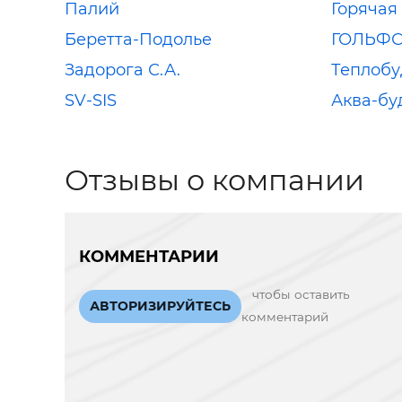
Палий
Горячая
Беретта-Подолье
ГОЛЬФ
Задорога С.А.
Теплобу
SV-SIS
Аква-бу
Отзывы о компании
КОММЕНТАРИИ
чтобы оставить
АВТОРИЗИРУЙТЕСЬ
комментарий