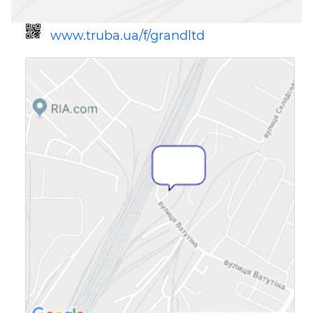
www.truba.ua/f/grandltd
Ссылка для мобильных устройств