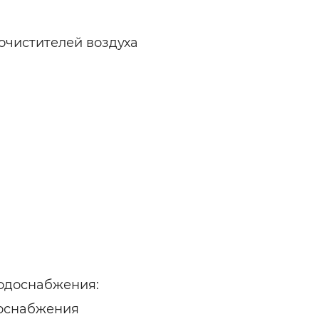
очистителей воздуха
водоснабжения:
доснабжения