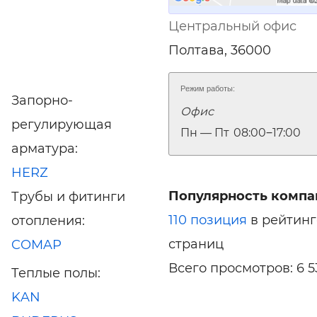
Центральный офис
Полтава, 36000
Режим работы:
Запорно-
Офис
регулирующая
Пн — Пт
08:00‒17:00
арматура:
HERZ
Популярность компа
Трубы и фитинги
110 позиция
в рейтинг
отопления:
страниц
COMAP
Всего просмотров: 6 5
Теплые полы:
KAN