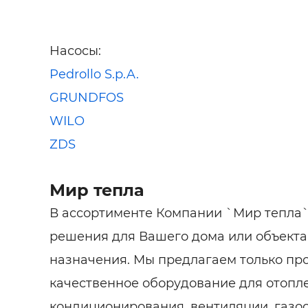
Насосы:
Pedrollo S.p.A.
GRUNDFOS
WILO
ZDS
Мир тепла
В ассортименте Компании `Мир тепла`
решения для Вашего дома или объекта
назначения. Мы предлагаем только п
качественное оборудование для отопл
кондиционирования, вентиляции, газо