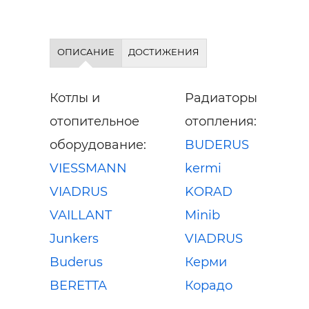
ОПИСАНИЕ
ДОСТИЖЕНИЯ
Котлы и
Радиаторы
отопительное
отопления:
оборудование:
BUDERUS
VIESSMANN
kermi
VIADRUS
KORAD
VAILLANT
Minib
Junkers
VIADRUS
Buderus
Керми
BERETTA
Корадо