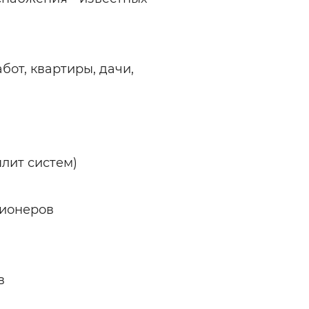
бот, квартиры, дачи,
лит систем)
ционеров
в