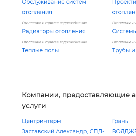
Обслуживание систем
Проекти
отопления
отоплен
Отопление и горячее водоснабжение
Отопление и 
Радиаторы отопления
Системы
Отопление и горячее водоснабжение
Отопление и 
Теплые полы
Трубы и
.
Компании, предоставляющие 
услуги
Центринтерм
Грань
Заставский Александр, СПД-
ВОЯДЖ