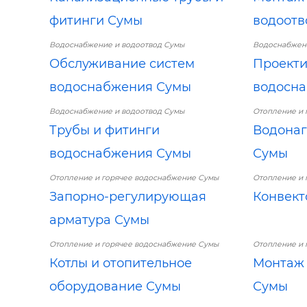
фитинги Сумы
водоотв
Водоснабжение и водоотвод Сумы
Водоснабжени
Обслуживание систем
Проекти
водоснабжения Сумы
водосн
Водоснабжение и водоотвод Сумы
Отопление и 
Трубы и фитинги
Водонаг
водоснабжения Сумы
Сумы
Отопление и горячее водоснабжение Сумы
Отопление и 
Запорно-регулирующая
Конвект
арматура Сумы
Отопление и горячее водоснабжение Сумы
Отопление и 
Котлы и отопительное
Монтаж 
оборудование Сумы
Сумы