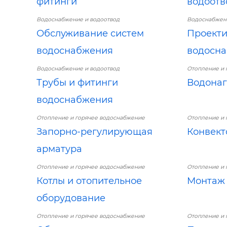
фитинги
водоотв
Водоснабжение и водоотвод
Водоснабжени
Обслуживание систем
Проекти
водоснабжения
водосн
Водоснабжение и водоотвод
Отопление и 
Трубы и фитинги
Водонаг
водоснабжения
Отопление и горячее водоснабжение
Отопление и 
Запорно-регулирующая
Конвект
арматура
Отопление и горячее водоснабжение
Отопление и 
Котлы и отопительное
Монтаж 
оборудование
Отопление и горячее водоснабжение
Отопление и 