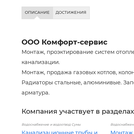
ОПИСАНИЕ
ДОСТИЖЕНИЯ
ООО Комфорт-сервис
Монтаж, проэктирование систем отопл
канализации.
Монтаж, продажа газовых котлов, колон
Радиаторы стальные, алюминивые. За
арматура.
Компания участвует в разделах
Водоснабжение и водоотвод Сумы
Водоснабжени
Канализационные трубы и
Монтаж 