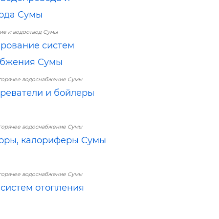
ода Сумы
е и водоотвод Сумы
рование систем
абжения Сумы
горячее водоснабжение Сумы
реватели и бойлеры
горячее водоснабжение Сумы
оры, калориферы Сумы
горячее водоснабжение Сумы
систем отопления