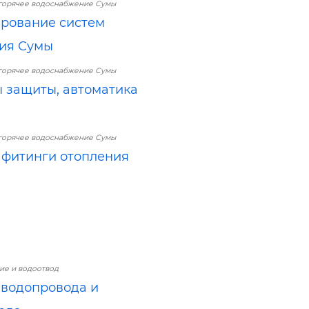
горячее водоснабжение Сумы
рование систем
ия Сумы
горячее водоснабжение Сумы
 защиты, автоматика
горячее водоснабжение Сумы
 фитинги отопления
е и водоотвод
водопровода и