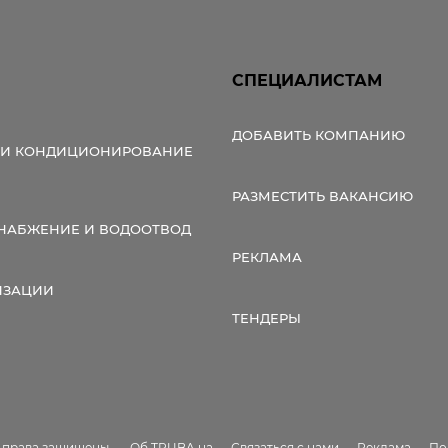
СПЕЦИАЛИСТАМ
ДОБАВИТЬ КОМПАНИЮ
 И КОНДИЦИОНИРОВАНИЕ
РАЗМЕСТИТЬ ВАКАНСИЮ
НАБЖЕНИЕ И ВОДООТВОД
РЕКЛАМА
ИЗАЦИИ
ТЕНДЕРЫ
е права защищены.
Об TRUBA.ua
Связаться с нами
Реклама
По