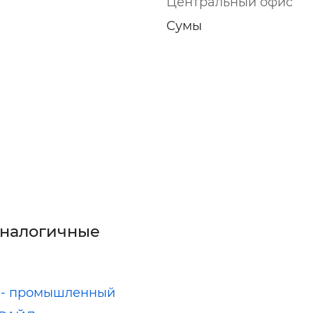
Центральный офис
Сумы
а
аналогичные
 - промышленный