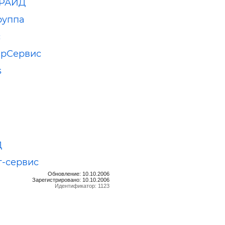
ПРАЙД
руппа
с
ерСервис
s
Д
-сервис
Обновление: 10.10.2006
Зарегистрировано: 10.10.2006
Идентификатор: 1123