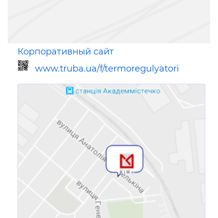
Корпоративный сайт
www.truba.ua/f/termoregulyatori
Ссылка для мобильных устройств