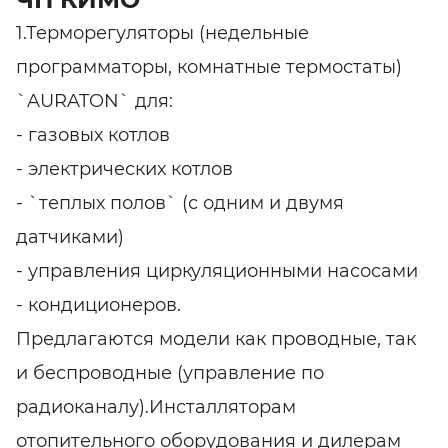
1.Терморегуляторы (недельные
программаторы, комнатные термостаты)
`AURATON` для:
- газовых котлов
- электрических котлов
- `теплых полов` (с одним и двумя
датчиками)
- управления циркуляционными насосами
- кондиционеров.
Предлагаются модели как проводные, так
и беспроводные (управление по
радиоканалу).Инсталляторам
отопительного оборудования и дилерам