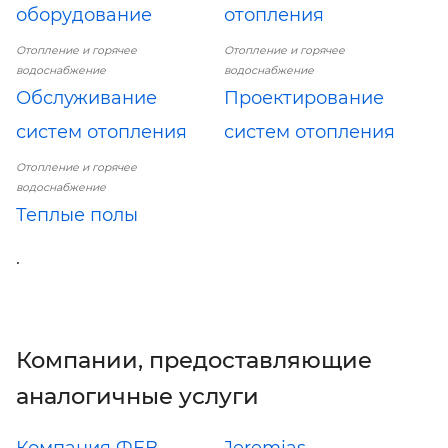
оборудование
отопления
Отопление и горячее
Отопление и горячее
водоснабжение
водоснабжение
Обслуживание
Проектирование
систем отопления
систем отопления
Отопление и горячее
водоснабжение
Теплые полы
.
Компании, предоставляющие
аналогичные услуги