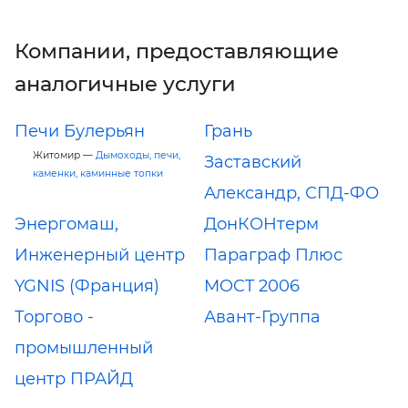
Компании, предоставляющие
аналогичные услуги
Печи Булерьян
Грань
Житомир —
Дымоходы, печи,
Заставский
каменки, каминные топки
Александр, СПД-ФО
Энергомаш,
ДонКОНтерм
Инженерный центр
Параграф Плюс
YGNIS (Франция)
МOCT 2006
Торгово -
Авант-Группа
промышленный
центр ПРАЙД