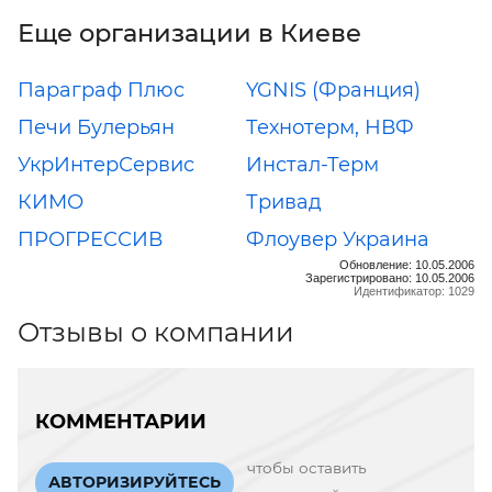
Еще организации в Киеве
Параграф Плюс
YGNIS (Франция)
Печи Булерьян
Технотерм, НВФ
УкрИнтерСервис
Инстал-Терм
КИМО
Тривад
ПРОГРЕССИВ
Флоувер Украина
Обновление: 10.05.2006
Зарегистрировано: 10.05.2006
Идентификатор: 1029
Отзывы о компании
КОММЕНТАРИИ
чтобы оставить
АВТОРИЗИРУЙТЕСЬ