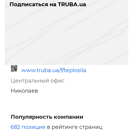
Подписаться на TRUBA.ua
www.truba.ua/f/teplosila
Центральный офис
Николаев
Популярность компании
Ссылка для мобильных устройств
682 позиция
в рейтинге страниц