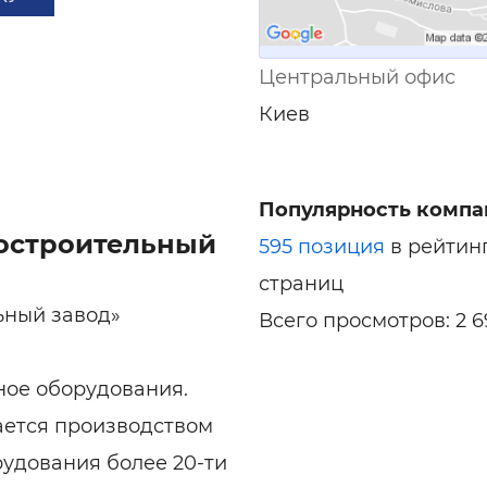
Центральный офис
Киев
Популярность компа
остроительный
595 позиция
в рейтин
страниц
ьный завод»
Всего просмотров: 2 6
ное оборудования.
ается производством
рудования более 20-ти