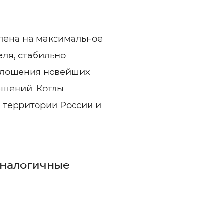
лена на максимальное
ля, стабильно
оплощения новейших
ешений. Котлы
 территории России и
аналогичные